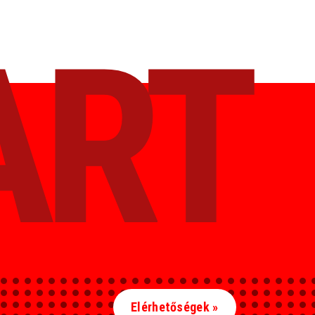
ART
Elérhetőségek »