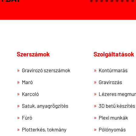
Szerszámok
Szolgáltatások
Gravírozó szerszámok
Kontúrmarás
Maró
Gravírozás
Karcoló
Lézeres megmun
Satuk, anyagrögzítés
3D betű készítés
Fúró
Plexi munkák
Plotterkés, tokmány
Pólónyomás