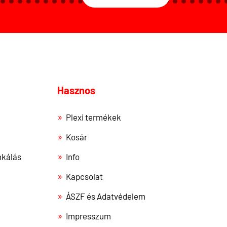
Hasznos
Plexi termékek
Kosár
kálás
Info
Kapcsolat
ÁSZF és Adatvédelem
Impresszum