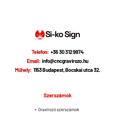
Telefon:
+36 30 312 9974
Email:
info@cncgravirozo.hu
Műhely:
1153 Budapest, Bocskai utca 32.
Szerszámok
Gravírozó szerszámok