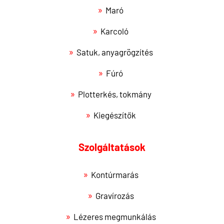
Maró
Karcoló
Satuk, anyagrögzítés
Fúró
Plotterkés, tokmány
Kiegészítők
Szolgáltatások
Kontúrmarás
Gravírozás
Lézeres megmunkálás