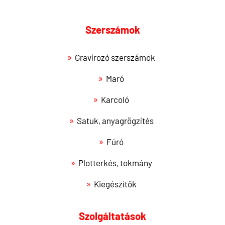
Szerszámok
Gravírozó szerszámok
Maró
Karcoló
Satuk, anyagrögzítés
Fúró
Plotterkés, tokmány
Kiegészítők
Szolgáltatások