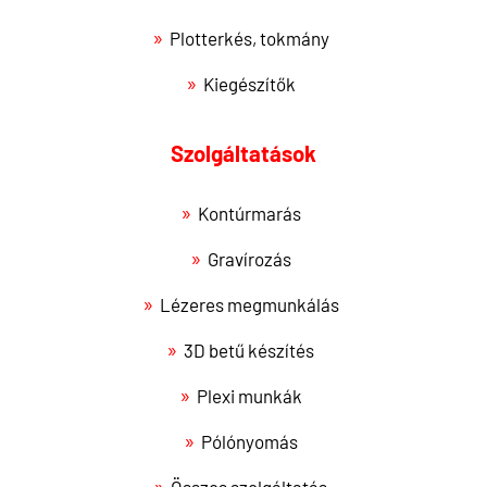
Plotterkés, tokmány
Kiegészítők
Szolgáltatások
Kontúrmarás
Gravírozás
Lézeres megmunkálás
3D betű készítés
Plexi munkák
Pólónyomás
Összes szolgáltatás