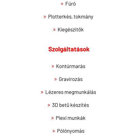
Fúró
Plotterkés, tokmány
Kiegészítők
Szolgáltatások
Kontúrmarás
Gravírozás
Lézeres megmunkálás
3D betű készítés
Plexi munkák
Pólónyomás