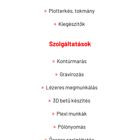
Plotterkés, tokmány
Kiegészítők
Szolgáltatások
Kontúrmarás
Gravírozás
Lézeres megmunkálás
3D betű készítés
Plexi munkák
Pólónyomás
Összes szolgáltatás