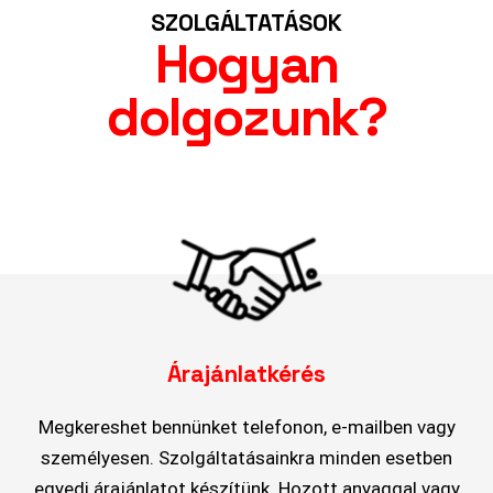
SZOLGÁLTATÁSOK
Hogyan
dolgozunk?
Árajánlatkérés
Megkereshet bennünket telefonon, e-mailben vagy
személyesen. Szolgáltatásainkra minden esetben
egyedi árajánlatot készítünk. Hozott anyaggal vagy