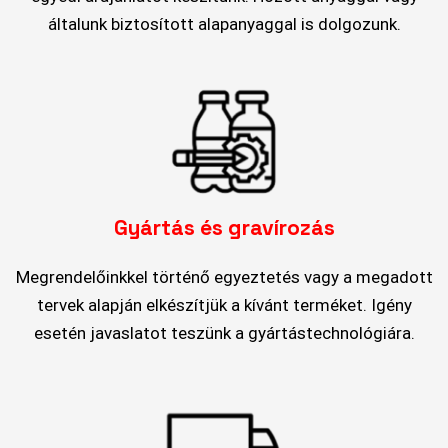
általunk biztosított alapanyaggal is dolgozunk.
Gyártás és gravírozás
Megrendelőinkkel történő egyeztetés vagy a megadott
tervek alapján elkészítjük a kívánt terméket. Igény
esetén javaslatot teszünk a gyártástechnológiára.