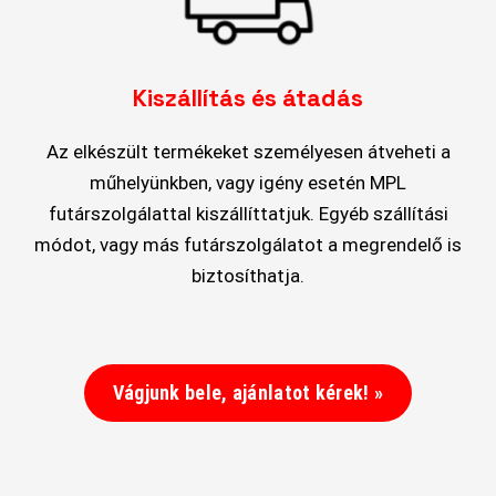
Kiszállítás és átadás
Az elkészült termékeket személyesen átveheti a
műhelyünkben, vagy igény esetén MPL
futárszolgálattal kiszállíttatjuk. Egyéb szállítási
módot, vagy más futárszolgálatot a megrendelő is
biztosíthatja.
Vágjunk bele, ajánlatot kérek! »