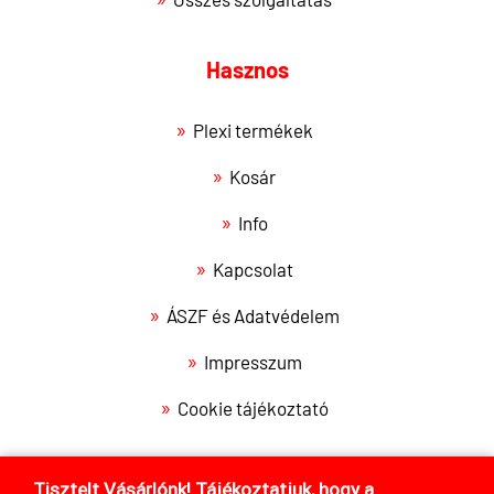
Hasznos
Plexi termékek
Kosár
Info
Kapcsolat
ÁSZF és Adatvédelem
Impresszum
Cookie tájékoztató
Tisztelt Vásárlónk! Tájékoztatjuk, hogy a