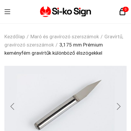
0
Kezdőlap
/
Maró és gravírozó szerszámok
/
Gravírtű,
gravírozó szerszámok
/
3,175 mm Prémium
keményfém gravírtűk különböző élszögekkel