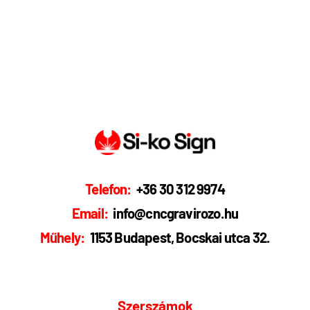
Telefon:
+36 30 312 9974
Email:
info@cncgravirozo.hu
Műhely:
1153 Budapest, Bocskai utca 32.
Szerszámok