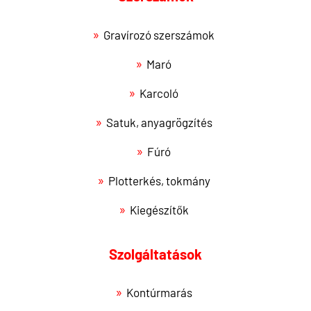
Gravírozó szerszámok
Maró
Karcoló
Satuk, anyagrögzítés
Fúró
Plotterkés, tokmány
Kiegészítők
Szolgáltatások
Kontúrmarás