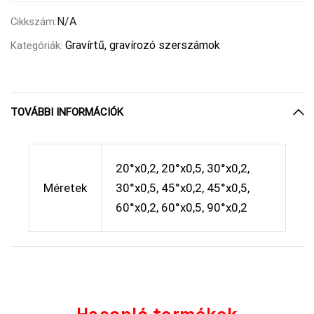
N/A
Cikkszám:
Gravírtű, gravírozó szerszámok
Kategóriák:
TOVÁBBI INFORMÁCIÓK
20°x0,2, 20°x0,5, 30°x0,2,
Méretek
30°x0,5, 45°x0,2, 45°x0,5,
60°x0,2, 60°x0,5, 90°x0,2
Hasonló termékek