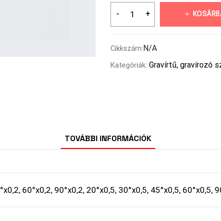
KOSÁRB
N/A
Cikkszám:
Gravírtű, gravírozó
Kategóriák:
TOVÁBBI INFORMÁCIÓK
°x0,2, 60°x0,2, 90°x0,2, 20°x0,5, 30°x0,5, 45°x0,5, 60°x0,5, 