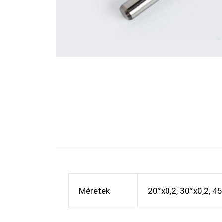
Méretek
20°x0,2, 30°x0,2, 45